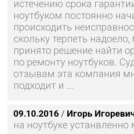
истечению срока гаранти
ноутбуком постоянно на
происходить неисправнос
скольку терпеть надоело,
принято решение найти 
по ремонту ноутбуков. Су
отзывам эта компания м
подходит и ...
09.10.2016
/
Игорь Игореви
на ноутбуке устанвленно