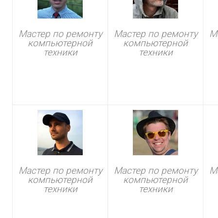
Мастер по ремонту
Мастер по ремонту
М
компьютерной
компьютерной
техники
техники
Мастер по ремонту
Мастер по ремонту
М
компьютерной
компьютерной
техники
техники