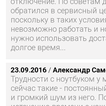
отключение. По советам 
обратился в сервисный ц
поскольку в таких услови
невозможно работать и н
нужно использовать дост
долгое время...
23.09.2016
/
Александр Сам
Трудности с ноутбуком у 
сейчас такие - постоянны
и громкий шум из него. П