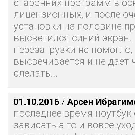
старонних программ в ос
лицензионных, и после о
установки на половине п
высветился синий экран.
перезагрузки не помогло,
высвечивается и не дает 
слелать...
01.10.2016
/
Арсен Ибрагим
последнее время ноутбук 
зависать а то и вовсе ухо