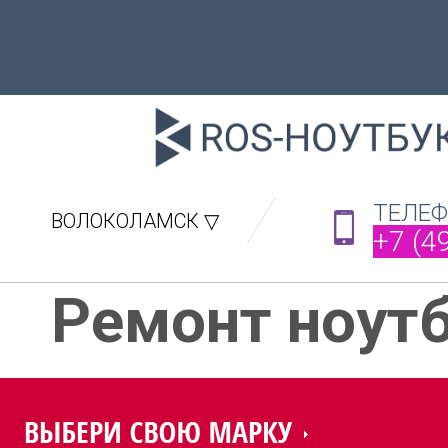
ТЕЛЕ
ВОЛОКОЛАМСК ▽
+7 (4
Ремонт ноут