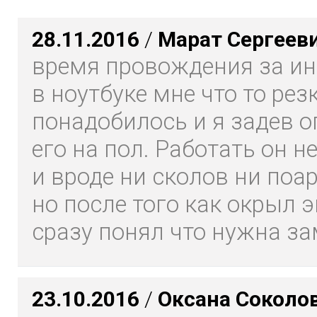
28.11.2016
/
Марат Сергеев
время провождения за и
в ноутбуке мне что то рез
понадобилось и я задев 
его на пол. Работать он н
и вроде ни сколов ни поа
но после того как окрыл э
сразу понял что нужна зам
23.10.2016
/
Оксана Соколо