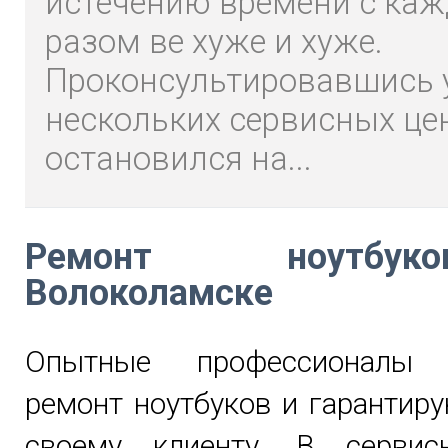
истечению времени с ка
разом ве хуже и хуже.
Проконсультировавшись 
нескольких сервисных це
остановился на...
Ремонт ноутб
Волоколамске
Опытные профессионалы 
ремонт ноутбуков и гарантир
своему клиенту. В сервис